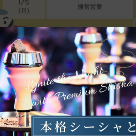
！！！
ただきます！
客様にご来店いただいて無事2025年をやりきる事ができま
り営業しておりますので、お時間ある時はいつでもお待ち
鍋パーティーもやろうと思ってますのでぜひあそびにいらし