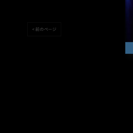
< 前のページ