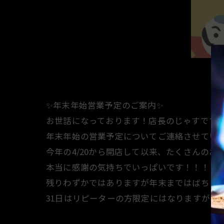
✨年末年始営業予定のご案内✨
お世話になっております！店長のじゃすです
年末年始の営業予定についてご連絡させてい
今年の4/20から開店して以来、たくさんのお
本当に感謝の気持ちでいっぱいです！！！
残りわずかではありますが年末まではばちこ
31日はリピーターの方限定にはなりますが、