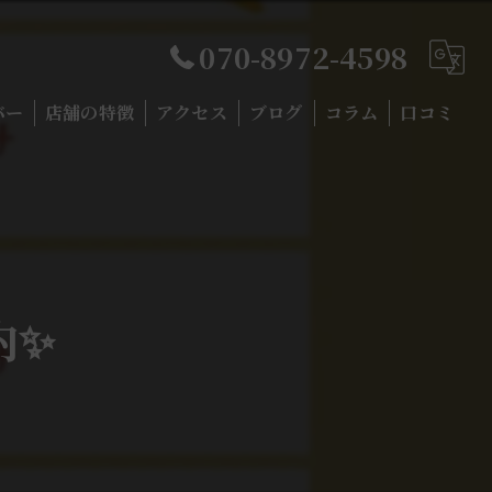
070-8972-4598
バー
店舗の特徴
アクセス
ブログ
コラム
口コミ
フレーバー
ダークリーフ
ミックス
内✨
機材
初心者