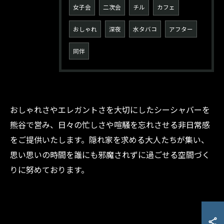
女子会
二次会
チル
カフェ
おしゃれ
深夜
水タバコ
アフター
同伴
おしゃれさやエレガントさを大切にしたシーシャバーを
熊谷で営み、日々の忙しさや喧騒を忘れさせる非日常感
をご提供いたします。隠れ家を求める大人たちが集い、
お問い合わせはInstagramから
思い思いの時間を誰にも邪魔されずに過ごせる空間づく
りに努めております。