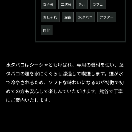
女子会
二次会
チル
カフェ
おしゃれ
深夜
水タバコ
アフター
同伴
水タバコはシーシャとも呼ばれ、専用の機材を使い、葉
タバコの煙を水にくぐらせ濾過して喫煙します。煙が水
で冷やされるため、ソフトな味わいになるのが特徴で初
お問い合わせはInstagramから
めての方も安心して楽しんでいただけます。熊谷で丁寧
にご案内いたします。