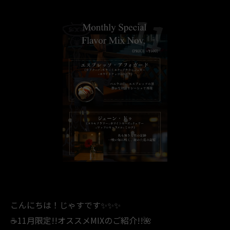
こんにちは！じゃすです✨✨✨
☕️11月限定!!オススメMIXのご紹介!!🌺