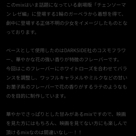
このmixはいま話題になっている劇場版「チェンソーマ
ン レゼ編」に登場する1輪のガーベラから着想を得て、
劇中に登場する正体不明の少女をイメージしたものとな
っております。
ベースとして使用したのはDARKSIDE社のコスモフラワ
ー、華やかな花の強い香りが特徴のフレーバーです。
今回はこのフレーバーにホワイトローズを合わせてバラ
ンスを調整し、ワッフルキャラメルやミルクなどの甘い
お菓子系のフレーバーで花の香りがするラテのようなも
のを目的に制作しています。
華やかでさっぱりとした甘みがあるmixですので、映画
を見た方にはもちろん、映画を見てない方にも楽しんで
頂けるmixなのは間違いなし…！！