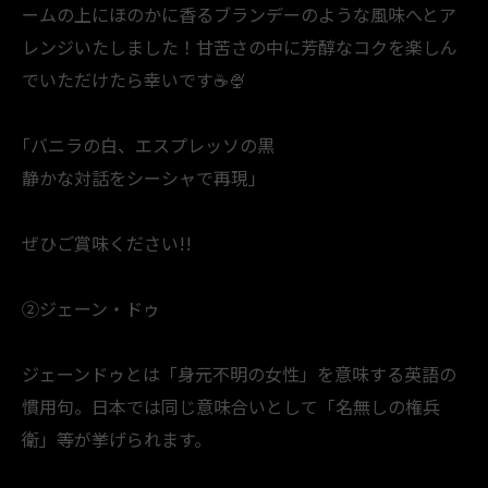
ームの上にほのかに香るブランデーのような風味へとア
レンジいたしました！甘苦さの中に芳醇なコクを楽しん
でいただけたら幸いです☕️🍨
｢バニラの白、エスプレッソの黒
静かな対話をシーシャで再現｣
ぜひご賞味ください!!
②ジェーン・ドゥ
ジェーンドゥとは「身元不明の女性」を意味する英語の
慣用句。日本では同じ意味合いとして「名無しの権兵
衛」等が挙げられます。