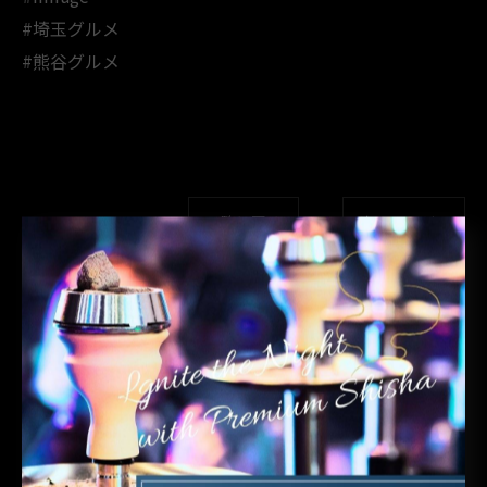
#埼玉グルメ
#熊谷グルメ
一覧に戻る
次のページ >
関連タグ
#熊谷
#シーシャ