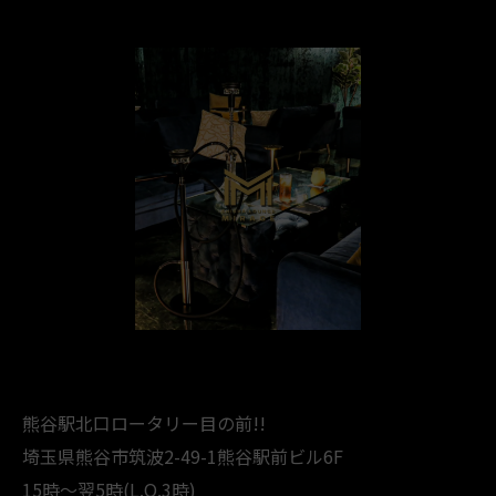
熊谷駅北口ロータリー目の前!!
埼玉県熊谷市筑波2-49-1熊谷駅前ビル6F
15時～翌5時(L.O.3時)