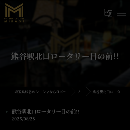
熊谷駅北口ロータリー目の前!!
埼玉県熊谷のシーシャならSHISHA LOUNGE MIRAGE
ブログ
熊谷駅北口ロータリー目の前!!
熊谷駅北口ロータリー目の前!!
2025/08/28