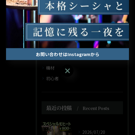
カテゴリー
Categories
全てのカテゴリー
フレーバー
ダークリーフ
お問い合わせはInstagramから
ミックス
機材
お問い合わせはInstagramから
初心者
最近の投稿
Recent Posts
2026/07/20