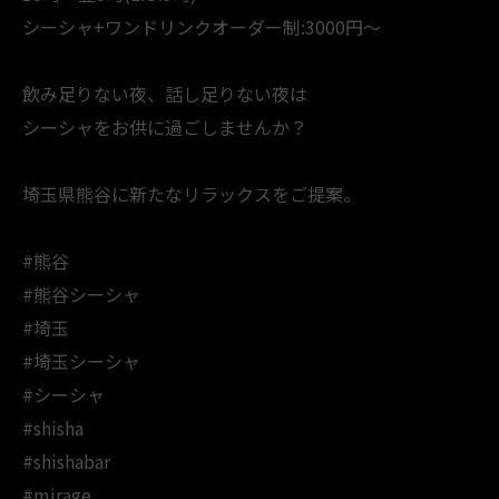
シーシャ+ワンドリンクオーダー制:3000円～
飲み足りない夜、話し足りない夜は
シーシャをお供に過ごしませんか？
埼玉県熊谷に新たなリラックスをご提案。
#熊谷
#熊谷シーシャ
#埼玉
#埼玉シーシャ
#シーシャ
#shisha
#shishabar
#mirage