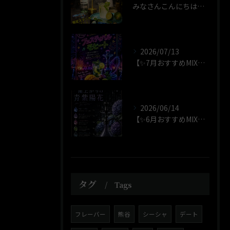
みなさんこんにちはこんばんは！！店長のじゃすです！！
2026/07/13
【✨7月おすすめMIX✨】
2026/06/14
【✨6月おすすめMIX✨】
タグ
Tags
フレーバー
熊谷
シーシャ
デート