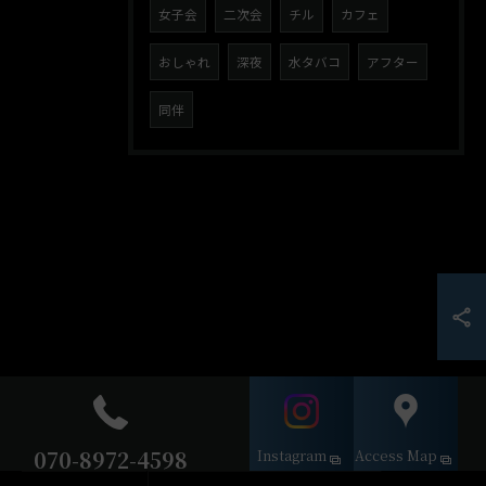
女子会
二次会
チル
カフェ
おしゃれ
深夜
水タバコ
アフター
同伴
070-8972-4598
Instagram
Access Map